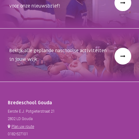
voor onze nieuwsbrief!
Bekijk alle geplande naschoolse activiteiten
in jouw wijk
Bredeschool Gouda
Eerste E.J. Potgieterstraat 21
2802 LD Gouda
Plan uw route
0182-527101