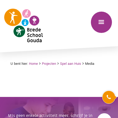
U bent hier:
Home
Projecten
Spel aan Huis
Media
Mis geen enkele activiteit meer, schrijf je in