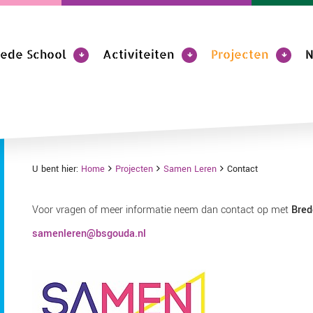
rede School
Activiteiten
Projecten
N
U bent hier:
Home
Projecten
Samen Leren
Contact
Voor vragen of meer informatie neem dan contact op met
Bred
samenleren@bsgouda.nl