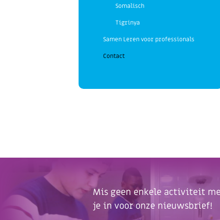
Somalisch
Tigrinya
Samen Leren voor professionals
Contact
Mis geen enkele activiteit mee
je in voor onze nieuwsbrief!