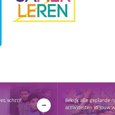
r, schrijf
Bekijk alle geplande n
activiteiten in jouw w