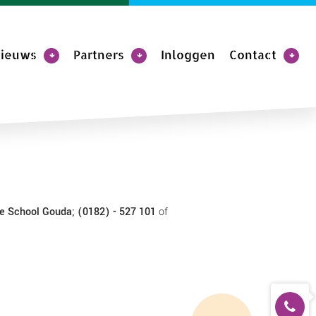
ieuws
Partners
Inloggen
Contact
e School Gouda; (0182) - 527 101
of
0182-