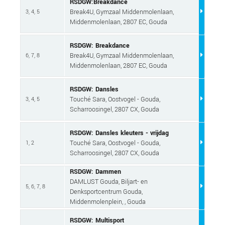
RSDGW:Breakdance
Break4U, Gymzaal Middenmolenlaan,
3, 4, 5
Middenmolenlaan, 2807 EC, Gouda
RSDGW: Breakdance
Break4U, Gymzaal Middenmolenlaan,
6, 7, 8
Middenmolenlaan, 2807 EC, Gouda
RSDGW: Dansles
Touché Sara, Oostvogel - Gouda,
3, 4, 5
Scharroosingel, 2807 CX, Gouda
RSDGW: Dansles kleuters - vrijdag
Touché Sara, Oostvogel - Gouda,
1, 2
Scharroosingel, 2807 CX, Gouda
RSDGW: Dammen
DAMLUST Gouda, Biljart- en
5, 6, 7, 8
Denksportcentrum Gouda,
Middenmolenplein, , Gouda
RSDGW: Multisport