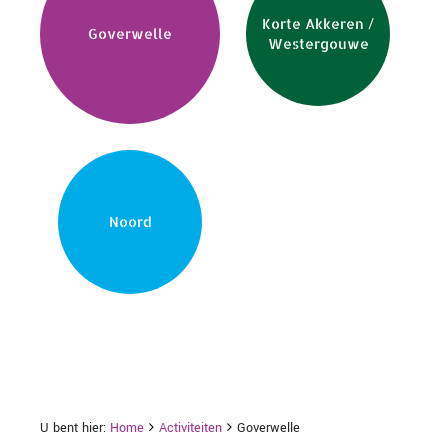
Korte Akkeren /
Goverwelle
Westergouwe
Noord
U bent hier:
Home
Activiteiten
Goverwelle