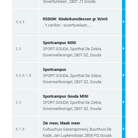
Ouverturelaan , 2807 JT, Gouda
RSDGW: Kinderkunstlessen gr 3t/m5
3, 4, 5
, 't carillon - ouverturelaan, , ,
Sportcampus MINI
SPORT.GOUDA, Sporthal De Zebra,
2, 3
Goverwellesingel, 2807 DZ, Gouda
Sportcampus
SPORT.GOUDA, Sporthal De Zebra,
4, 5, 6, 7, 8
Goverwellesingel, 2807 DZ, Gouda
Sportcampus Gouda MINI
SPORT.GOUDA, Sporthal De Zebra,
2, 3
Goverwellesingel, 2807 DZ, Gouda
Zie meer, Maak meer
Cultuurhuis Garenspinnerij, Buurthuis De
6, 7, 8
Kade, Jan Luykenstraat, 2806 PD, Gouda