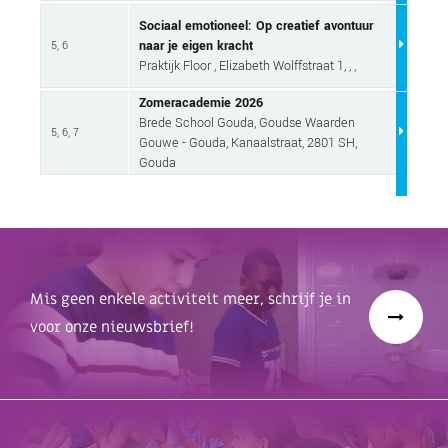
Sociaal emotioneel: Op creatief avontuur
naar je eigen kracht
5, 6
Praktijk Floor , Elizabeth Wolffstraat 1, , ,
Zomeracademie 2026
Brede School Gouda, Goudse Waarden
5, 6, 7
Gouwe - Gouda, Kanaalstraat, 2801 SH,
Gouda
Mis geen enkele activiteit meer, schrijf je in
voor onze nieuwsbrief!