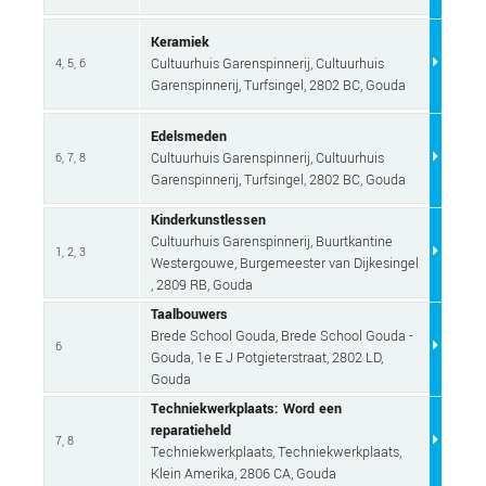
Keramiek
Cultuurhuis Garenspinnerij, Cultuurhuis
4, 5, 6
Garenspinnerij, Turfsingel, 2802 BC, Gouda
Edelsmeden
Cultuurhuis Garenspinnerij, Cultuurhuis
6, 7, 8
Garenspinnerij, Turfsingel, 2802 BC, Gouda
Kinderkunstlessen
Cultuurhuis Garenspinnerij, Buurtkantine
1, 2, 3
Westergouwe, Burgemeester van Dijkesingel
, 2809 RB, Gouda
Taalbouwers
Brede School Gouda, Brede School Gouda -
6
Gouda, 1e E J Potgieterstraat, 2802 LD,
Gouda
Techniekwerkplaats: Word een
reparatieheld
7, 8
Techniekwerkplaats, Techniekwerkplaats,
Klein Amerika, 2806 CA, Gouda