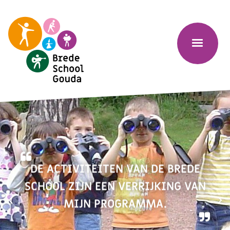
Slideshow
DE ACTIVITEITEN VAN DE BREDE
SCHOOL ZIJN EEN VERRIJKING VAN
MIJN PROGRAMMA.