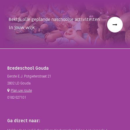
Bekijk alle geplande naschoolse activiteiten
in jouw wijk
Bredeschool Gouda
Eerste E.J. Potgieterstraat 21
2802 LD Gouda
Plan uw route
0182-527101
Ga direct naar: