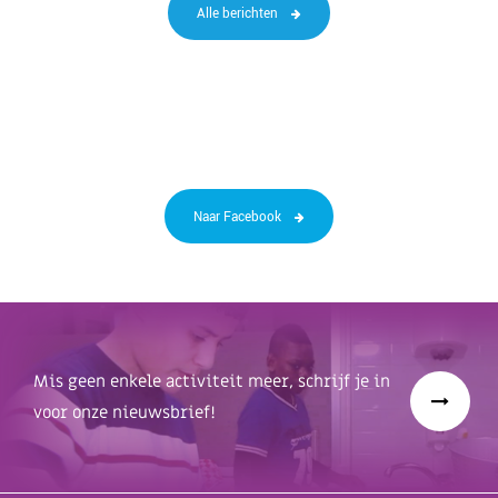
Alle berichten
Naar Facebook
Mis geen enkele activiteit meer, schrijf je in
voor onze nieuwsbrief!