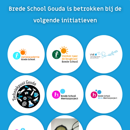
Brede School Gouda is betrokken bij de
volgende initiatieven