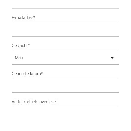
E-mailadres
*
Geslacht
*
Geboortedatum
*
Vertel kort iets over jezelf