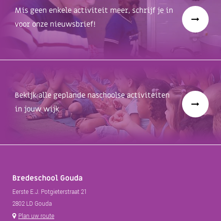
Mis geen enkele activiteit meer, schrijf je in
voor onze nieuwsbrief!
Bekijk alle geplande naschoolse activiteiten
in jouw wijk
Bredeschool Gouda
Eerste E.J. Potgieterstraat 21
2802 LD Gouda
Plan uw route