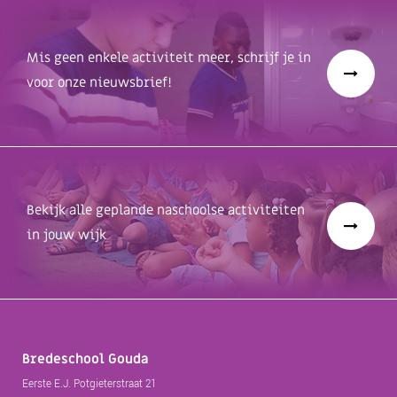
Mis geen enkele activiteit meer, schrijf je in
voor onze nieuwsbrief!
Bekijk alle geplande naschoolse activiteiten
in jouw wijk
Bredeschool Gouda
Eerste E.J. Potgieterstraat 21