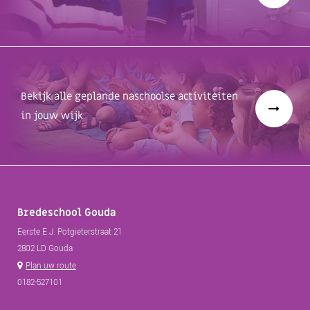
Bekijk alle geplande naschoolse activiteiten
in jouw wijk
Bredeschool Gouda
Eerste E.J. Potgieterstraat 21
2802 LD Gouda
Plan uw route
0182-527101