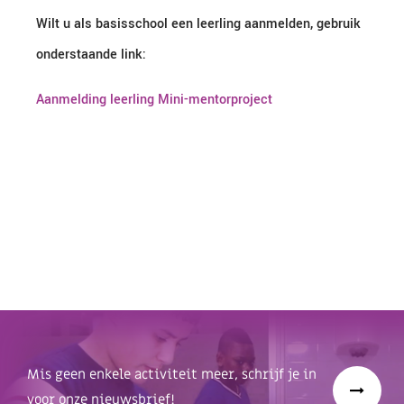
Wilt u als basisschool een leerling aanmelden, gebruik
onderstaande link:
Aanmelding leerling Mini-mentorproject
Mis geen enkele activiteit meer, schrijf je in
voor onze nieuwsbrief!