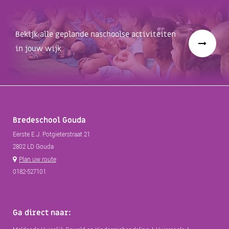
Bekijk alle geplande naschoolse activiteiten
in jouw wijk
Bredeschool Gouda
Eerste E.J. Potgieterstraat 21
2802 LD Gouda
Plan uw route
0182-527101
Ga direct naar: