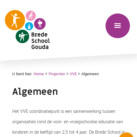
U bent hier:
Home
Projecten
VVE
Algemeen
Algemeen
Het VVE coördinatiepunt is een samenwerking tussen
organisaties rond de voor- en vroegschoolse educatie van
kinderen in de leeftijd van 2,5 tot 4 jaar. De Brede School is