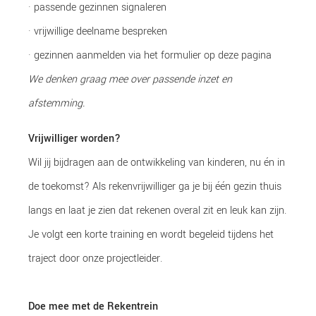
· passende gezinnen signaleren
· vrijwillige deelname bespreken
· gezinnen aanmelden via het formulier op deze pagina
We denken graag mee over passende inzet en
afstemming.
Vrijwilliger worden?
Wil jij bijdragen aan de ontwikkeling van kinderen, nu én in
de toekomst? Als rekenvrijwilliger ga je bij één gezin thuis
langs en laat je zien dat rekenen overal zit en leuk kan zijn.
Je volgt een korte training en wordt begeleid tijdens het
traject door onze projectleider.
Doe mee met de Rekentrein