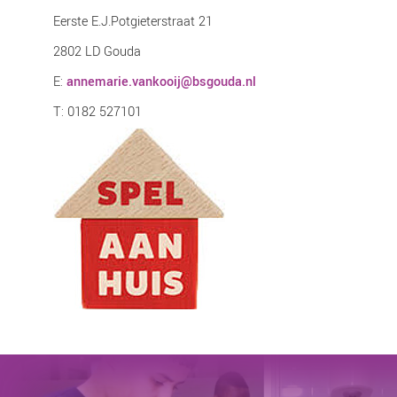
Eerste E.J.Potgieterstraat 21
2802 LD Gouda
E:
annemarie.vankooij@bsgouda.nl
T: 0182 527101