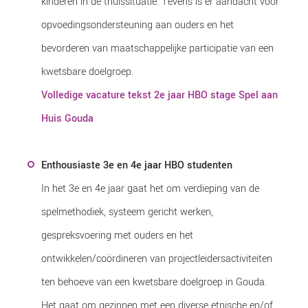
kinderen in de thuissituatie. Tevens is er aandacht voor
opvoedingsondersteuning aan ouders en het
bevorderen van maatschappelijke participatie van een
kwetsbare doelgroep.
Volledige vacature tekst 2e jaar HBO stage Spel aan
Huis Gouda
Enthousiaste 3e en 4e jaar HBO studenten
In het 3e en 4e jaar gaat het om verdieping van de
spelmethodiek, systeem gericht werken,
gespreksvoering met ouders en het
ontwikkelen/coördineren van projectleidersactiviteiten
ten behoeve van een kwetsbare doelgroep in Gouda.
Het gaat om gezinnen met een diverse etnische en/of