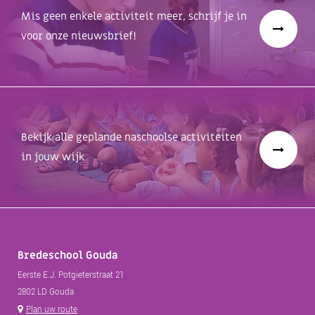
Mis geen enkele activiteit meer, schrijf je in
voor onze nieuwsbrief!
Bekijk alle geplande naschoolse activiteiten
in jouw wijk
Bredeschool Gouda
Eerste E.J. Potgieterstraat 21
2802 LD Gouda
Plan uw route