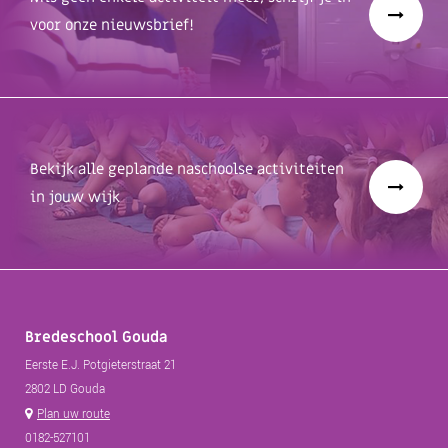
voor onze nieuwsbrief!
Bekijk alle geplande naschoolse activiteiten
in jouw wijk
Bredeschool Gouda
Eerste E.J. Potgieterstraat 21
2802 LD Gouda
Plan uw route
0182-527101