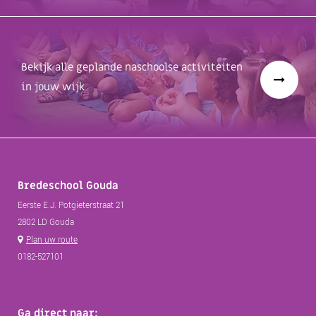
Bekijk alle geplande naschoolse activiteiten
in jouw wijk
Bredeschool Gouda
Eerste E.J. Potgieterstraat 21
2802 LD Gouda
Plan uw route
0182-527101
Ga direct naar: