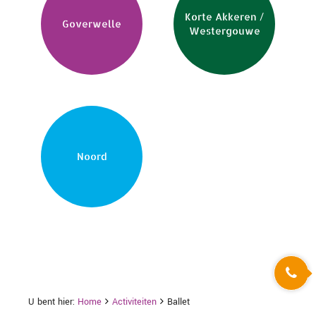
Korte Akkeren /
Goverwelle
Westergouwe
Noord
U bent hier:
Home
Activiteiten
Ballet