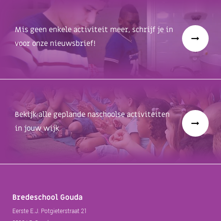
Mis geen enkele activiteit meer, schrijf je in
voor onze nieuwsbrief!
Bekijk alle geplande naschoolse activiteiten
in jouw wijk
Bredeschool Gouda
Eerste E.J. Potgieterstraat 21