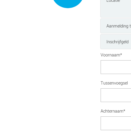
Locatie
Aanmelding t
Inschrijfgeld
Voornaam*
Tussenvoegsel
Achternaam*