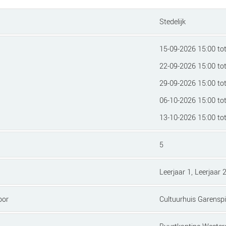
Stedelijk
15-09-2026 15:00 to
22-09-2026 15:00 to
29-09-2026 15:00 to
06-10-2026 15:00 to
13-10-2026 15:00 to
5
Leerjaar 1, Leerjaar 2
oor
Cultuurhuis Garenspi