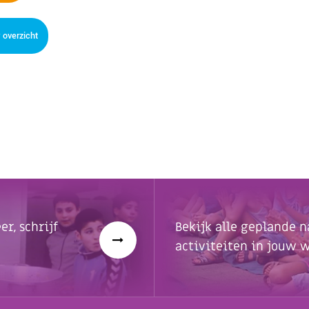
 overzicht
r, schrijf
Bekijk alle geplande n
activiteiten in jouw w