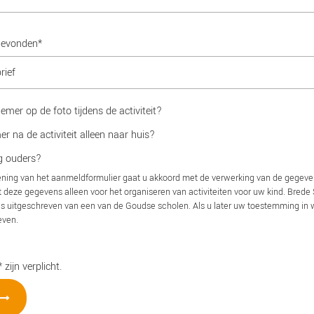
gevonden*
mer op de foto tijdens de activiteit?
 na de activiteit alleen naar huis?
 ouders?
ning van het aanmeldformulier gaat u akkoord met de verwerking van de gegev
 deze gegevens alleen voor het organiseren van activiteiten voor uw kind. Bred
is uitgeschreven van een van de Goudse scholen. Als u later uw toestemming in wil
even.
zijn verplicht.