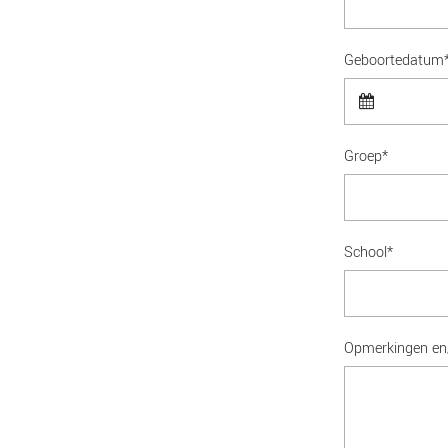
Geboortedatum
Groep*
School*
Opmerkingen en/o