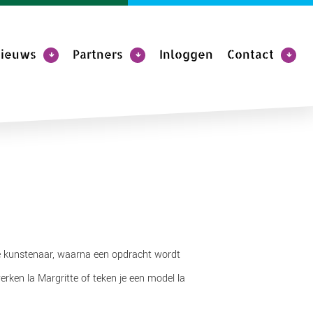
ieuws
Partners
Inloggen
Contact
 de kunstenaar, waarna een opdracht wordt
rken la Margritte of teken je een model la