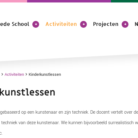
rede School
Activiteiten
Projecten
N
Activiteiten
Kinderkunstlessen
kunstlessen
 gebaseerd op een kunstenaar en zijn techniek. De docent vertelt over
echniek van deze kunstenaar. We kunnen bijvoorbeeld surrealistisch we
c.