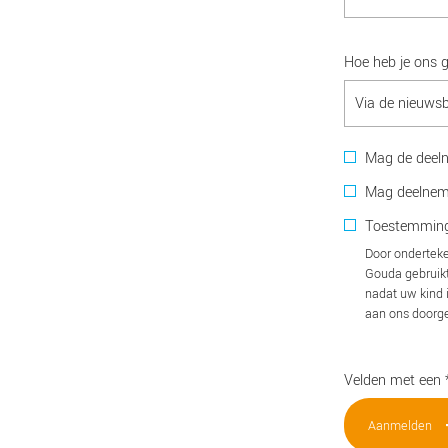
Hoe heb je ons 
Mag de deelne
Mag deelnemer
Toestemming
Door onderteke
Gouda gebruikt
nadat uw kind 
aan ons doorg
Velden met een * 