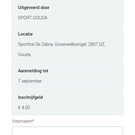
Uitgevoerd door
SPORT.GOUDA
Locatie
Sporthal De Zebra, Goverwellesingel, 2807 DZ,
Gouda
Aanmelding tot
7 september
Inschrijfgeld
€ 4.00
Voornaam*