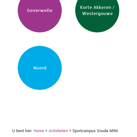
Korte Akkeren /
Goverwelle
Westergouwe
Noord
U bent hier:
Home
Activiteiten
Sportcampus Gouda MINI