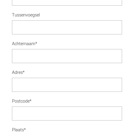
Tussenvoegsel
Achternaam*
Adres*
Postcode*
Plaats*