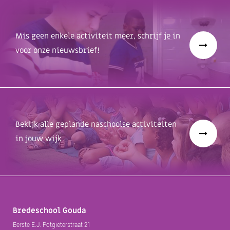
Mis geen enkele activiteit meer, schrijf je in
voor onze nieuwsbrief!
Bekijk alle geplande naschoolse activiteiten
in jouw wijk
Bredeschool Gouda
Eerste E.J. Potgieterstraat 21