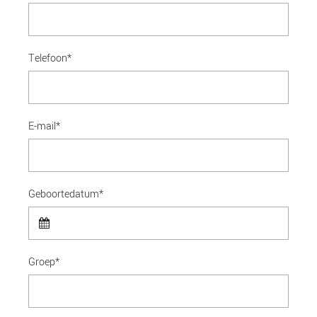
Telefoon*
E-mail*
Geboortedatum*
Groep*