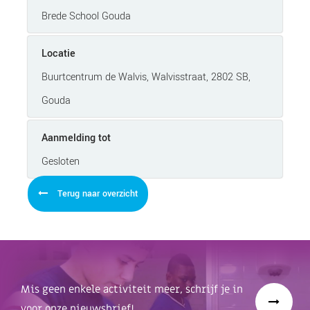
Brede School Gouda
Locatie
Buurtcentrum de Walvis, Walvisstraat, 2802 SB,
Gouda
Aanmelding tot
Gesloten
Terug naar overzicht
Mis geen enkele activiteit meer, schrijf je in
voor onze nieuwsbrief!