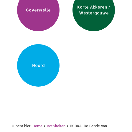
Korte Akkeren /
Goverwelle
Westergouwe
Noord
U bent hier:
Home
Activiteiten
RSDKA: De Bende van