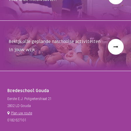
Bekijk alle geplande naschoolse activiteiten
in jouw wijk
Bredeschool Gouda
Eerste E.J. Potgieterstraat 21
2802 LD Gouda
Plan uw route
0182-527101