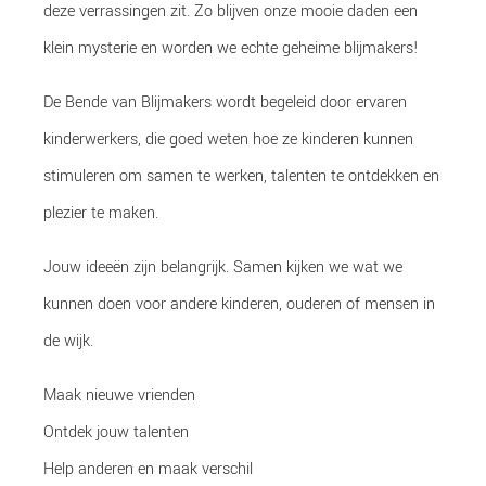
deze verrassingen zit. Zo blijven onze
mooie
daden een
klein mysterie en worden we echte
geheime
blijmakers
!
De
Bende van
Blijmakers
wordt begeleid door ervaren
kinderwerkers, die goed weten hoe ze kinderen kunnen
stimuleren om samen te werken, talenten te ontdekken en
plezier te maken.
Jouw ideeën zijn belangrijk. Samen kijken we wat we
kunnen doen voor andere kinderen, ouderen of mensen in
de wijk.
Maak nieuwe vrienden
Ontdek jouw talenten
Help anderen en maak verschil