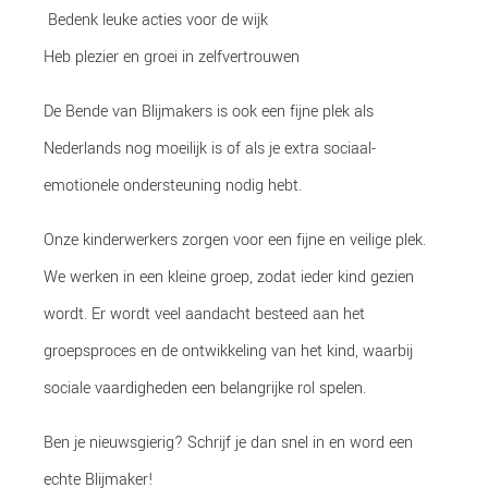
Beden
k leuke acties voor de wijk
Heb plezier en groei in zelfvertrouwen
De
B
ende van
Blijmakers
is ook een fijne plek als
Nederlands nog moeilijk is of als je extra sociaal
-
emotionele ondersteuning nodig hebt.
Onze kinderwerkers zorgen voor een fijne en veilige plek.
We werken in een kleine groep, zodat ieder kind gezien
wordt.
Er wordt veel aandacht besteed aan het
groepsproces en de ontwikkeling van het kind, waarbij
sociale vaardigheden een belangrijke rol spelen.
Ben je nieuwsgierig? Schrijf je dan snel in en word een
echte
Blijmaker
!