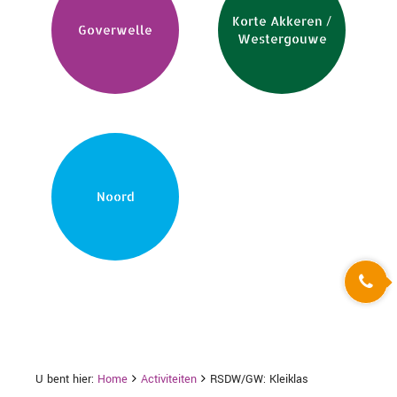
Korte Akkeren /
Goverwelle
Westergouwe
Noord
U bent hier:
Home
Activiteiten
RSDW/GW: Kleiklas