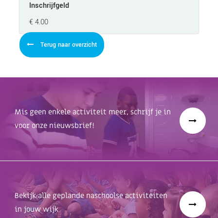
Inschrijfgeld
€ 4.00
Terug naar overzicht
Mis geen enkele activiteit meer, schrijf je in
voor onze nieuwsbrief!
Bekijk alle geplande naschoolse activiteiten
in jouw wijk